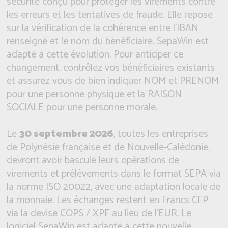
sécurité conçu pour protéger les virements contre
les erreurs et les tentatives de fraude. Elle repose
sur la vérification de la cohérence entre l'IBAN
renseigné et le nom du bénéficiaire. SepaWin est
adapté à cette évolution. Pour anticiper ce
changement, contrôlez vos bénéficiaires existants
et assurez vous de bien indiquer NOM et PRENOM
pour une personne physique et la RAISON
SOCIALE pour une personne morale.
Le
30 septembre 2026
, toutes les entreprises
de Polynésie française et de Nouvelle-Calédonie,
devront avoir basculé leurs opérations de
virements et prélèvements dans le format SEPA via
la norme ISO 20022, avec une adaptation locale de
la monnaie. Les échanges restent en Francs CFP
via la devise COPS / XPF au lieu de l'EUR. Le
logiciel SepaWin est adapté à cette nouvelle