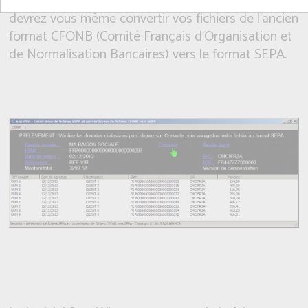
prêts à cette échéance. Dans le cas contraire, vous
devrez vous même convertir vos fichiers de l'ancien
format CFONB (Comité Français d'Organisation et
de Normalisation Bancaires) vers le format SEPA.